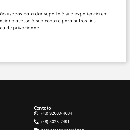
ão usados ​​para dar suporte à sua experiência em
nciar o acesso à sua conta e para outros fins
tica de privacidade
.
Contato
(48) 92000-4684
(48) 3025-7491
sergiorosar@gmail.com