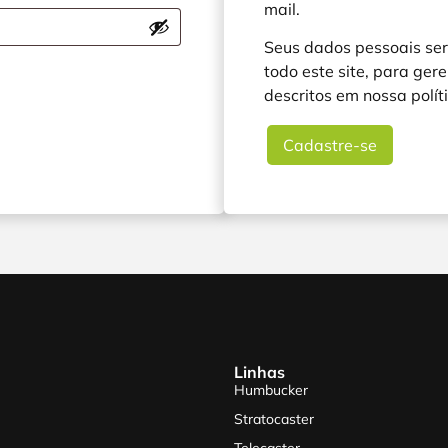
mail.
Seus dados pessoais ser
todo este site, para gere
descritos em nossa
polí
Cadastre-se
Linhas
Humbucker
Stratocaster
Telecaster