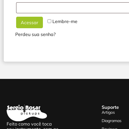
Lembre-me
Acessar
Perdeu sua senha?
Suporte
Artigos
Diagramas
Feito como você toca
Reviews