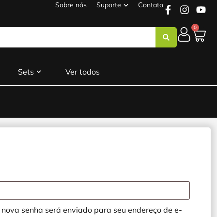
Sobre nós
Suporte
Contato
0
Sets
Ver todos
a nova senha será enviado para seu endereço de e-