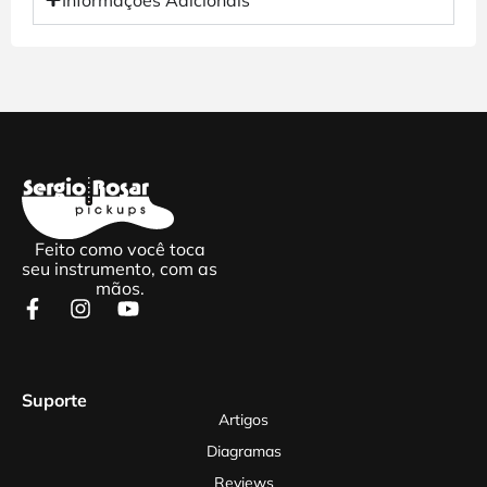
Feito como você toca
seu instrumento, com as
mãos.
Suporte
Artigos
Diagramas
Reviews