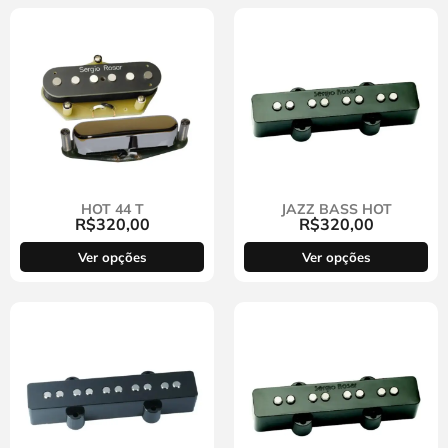
HOT 44 T
JAZZ BASS HOT
R$
320,00
R$
320,00
Ver opções
Ver opções