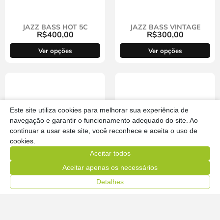
JAZZ BASS HOT 5C
JAZZ BASS VINTAGE
R$
400,00
R$
300,00
Ver opções
Ver opções
Este site utiliza cookies para melhorar sua experiência de
navegação e garantir o funcionamento adequado do site. Ao
continuar a usar este site, você reconhece e aceita o uso de
cookies.
Aceitar todos
Aceitar apenas os necessários
JAZZ BASS VINTAGE 5C
KING MID
R$
390,00
R$
325,00
Detalhes
Ver opções
Ver opções