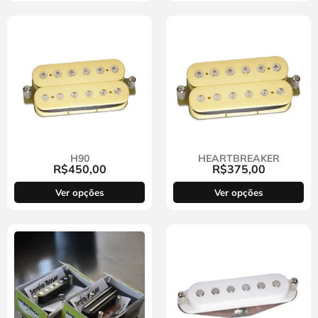
H90
HEARTBREAKER
R$
450,00
R$
375,00
Ver opções
Ver opções