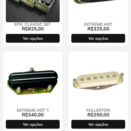
EPIC CLASSIC SET
EXTREME HOT
R$
825,00
R$
325,00
Ver opções
Ver opções
EXTREME HOT T
FULLERTON
R$
340,00
R$
250,00
Ver opções
Ver opções