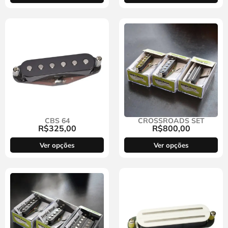
CBS 64
CROSSROADS SET
R$
325,00
R$
800,00
Ver opções
Ver opções