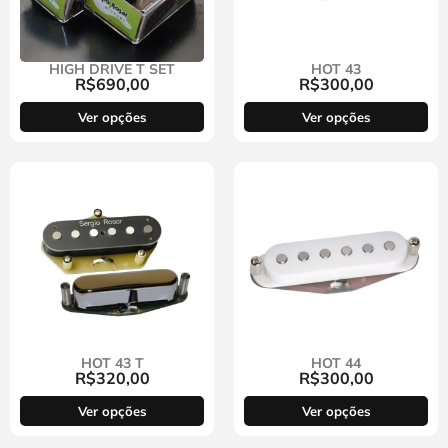
HIGH DRIVE T SET
HOT 43
R$
690,00
R$
300,00
Ver opções
Ver opções
HOT 43 T
HOT 44
R$
320,00
R$
300,00
Ver opções
Ver opções